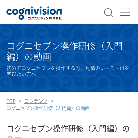
検索
コグニビ
コグニセブン操作研修（入門
編）の動画
初めてコグニセブンを操作する方、見積のい・ろ・はを
学びたい方へ
TOP
コンテンツ
コグニセブン操作研修（入門編）の動画
コグニセブン操作研修（入門編）の