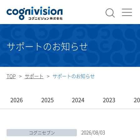
検索
コグニビ
サポートのお知らせ
TOP
サポート
サポートのお知らせ
2026
2025
2024
2023
2
2026/08/03
コグニセブン