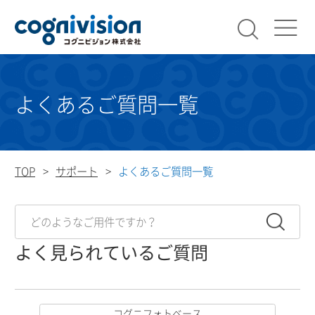
検索
コグニビ
よくあるご質問一覧
TOP
サポート
よくあるご質問一覧
よく見られているご質問
コグニフォトベース