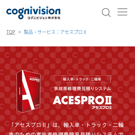
検索
コグニビ
TOP
製品・サービス：アセスプロⅡ