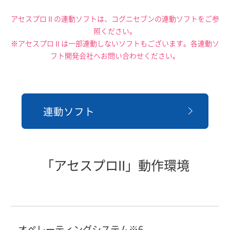
アセスプロⅡの連動ソフトは、コグニセブンの連動ソフトをご参
照ください。
※アセスプロⅡは一部連動しないソフトもございます。各連動ソ
フト開発会社へお問い合わせください。
連動ソフト
「アセスプロII」動作環境
オペレーティングシステム※6