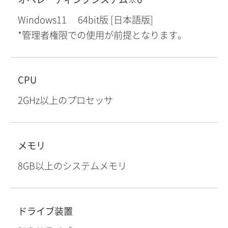
Windows11 64bit版 [日本語版]
*管理者権限での使用が前提となります。
CPU
2GHz以上のプロセッサ
メモリ
8GB以上のシステムメモリ
ドライブ装置