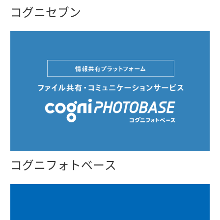
コグニセブン
コグニフォトベース