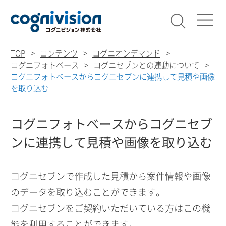
検索
コグニビ
TOP
コンテンツ
コグニオンデマンド
コグニフォトベース
コグニセブンとの連動について
コグニフォトベースからコグニセブンに連携して見積や画像
を取り込む
コグニフォトベースからコグニセブ
ンに連携して見積や画像を取り込む
コグニセブンで作成した見積から案件情報や画像
のデータを取り込むことができます。
コグニセブンをご契約いただいている方はこの機
能を利用することができます。