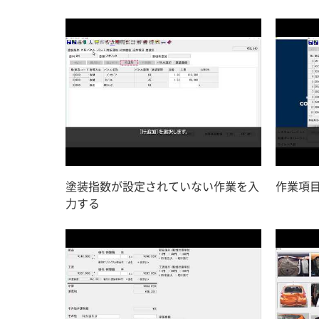
塗装指数が設定されていない作業を入
作業項
力する