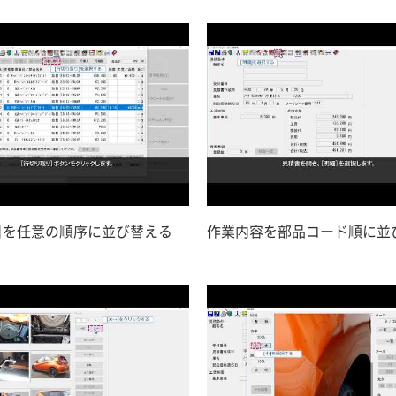
目を任意の順序に並び替える
作業内容を部品コード順に並