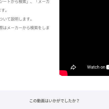
シートから検索」、「メーカ
ます。
ついて説明します。
際はメーカーから検索をしま
この動画はいかがでしたか？