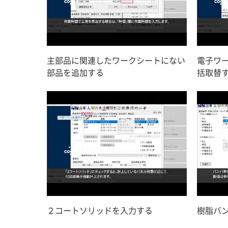
主部品に関連したワークシートにない
電子ワ
部品を追加する
括取替
２コートソリッドを入力する
樹脂バ