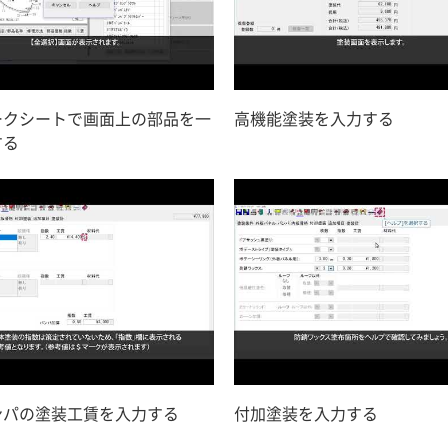
ークシートで画面上の部品を一
高機能塗装を入力する
する
ンパの塗装工賃を入力する
付加塗装を入力する