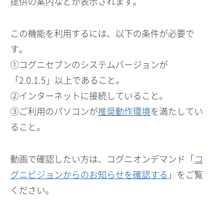
提供の案内などが表示されます。
この機能を利用するには、以下の条件が必要で
す。
①コグニセブンのシステムバージョンが
「2.0.1.5」以上であること。
②インターネットに接続していること。
③ご利用のパソコンが
推奨動作環境
を満たしてい
ること。
動画で確認したい方は、コグニオンデマンド「
コ
グニビジョンからのお知らせを確認する
」をご覧
ください。