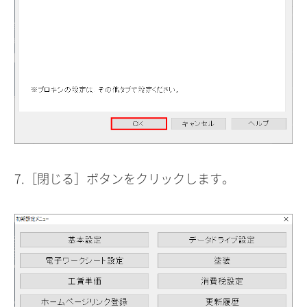
7.［閉じる］ボタンをクリックします。