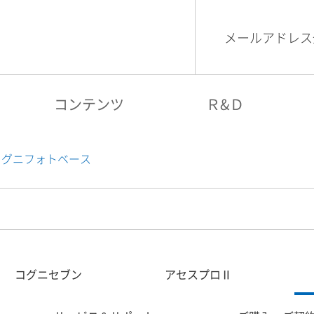
メールアドレス
検索
コグニビジョン
コンテンツ
Ｒ&Ｄ
コグニフォトベース
コグニセブン
アセスプロⅡ