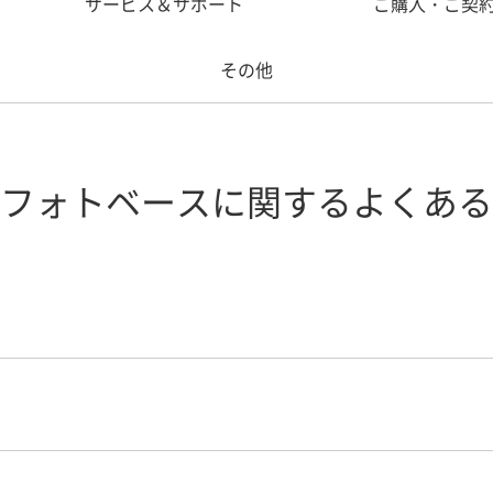
サービス＆サポート
ご購入・ご契
その他
フォトベースに関するよくある
を利用したい
けるようにショートカットを作成したい