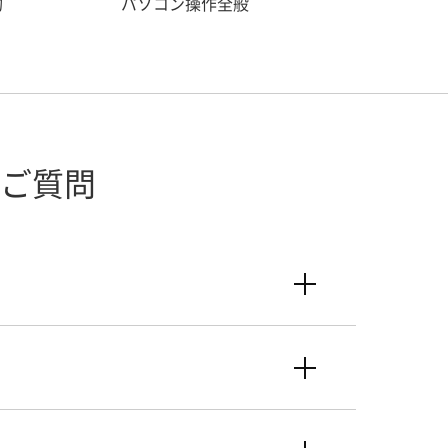
約
パソコン操作全般
ご質問