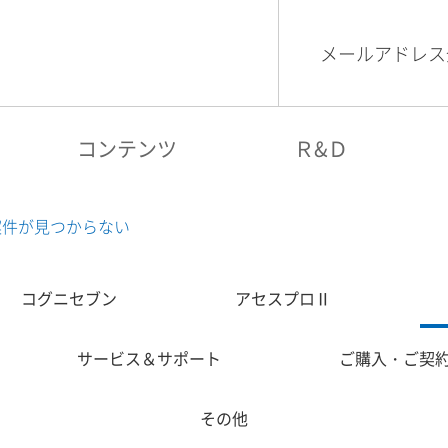
メールアドレス
検索
コグニビジョン
コンテンツ
Ｒ&Ｄ
案件が見つからない
コグニセブン
アセスプロⅡ
サービス＆サポート
ご購入・ご契
その他