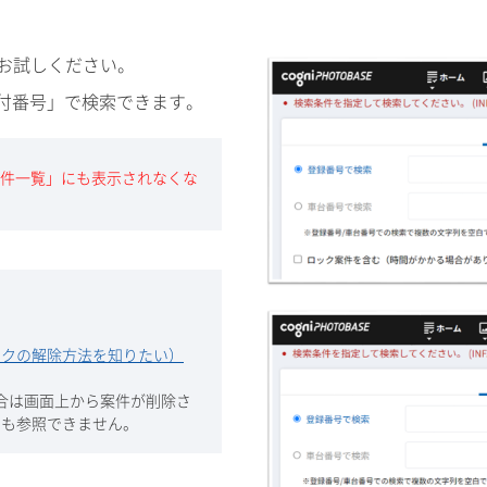
お試しください。
付番号」で検索できます。
案件一覧」にも表示されなくな
ックの解除方法を知りたい）
場合は画面上から案件が削除さ
ても参照できません。