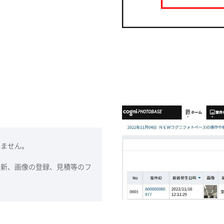
れません。
更新、画像の登録、見積等のフ