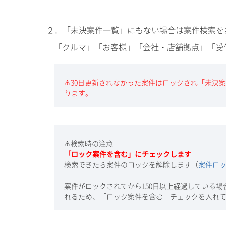
２．「未決案件一覧」にもない場合は案件検索を
「クルマ」「お客様」「会社・店舗拠点」「受
⚠️30日更新されなかった案件はロックされ「未決
ります。
⚠️検索時の注意
「ロック案件を含む」にチェックします
検索できたら案件のロックを解除します（
案件ロ
案件がロックされてから150日以上経過している
れるため、「ロック案件を含む」チェックを入れ