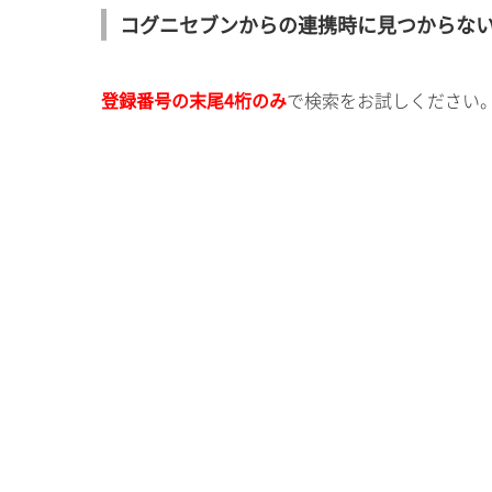
コグニセブンからの連携時に見つからな
登録番号の末尾4桁のみ
で検索をお試しください