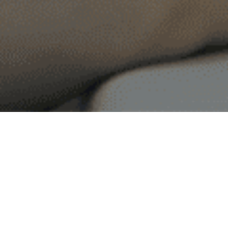
MESSAGE
事故車修理費見積りシステム。
自動車社会の、もうひとつのインフラ。
私たちは、そのパイオニア。
自動車業界のあらゆるステークホルダーと