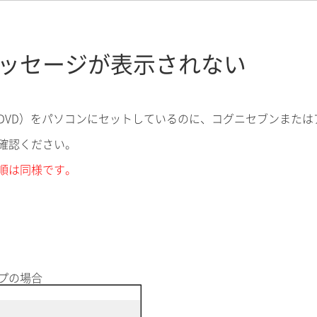
ッセージが表示されない
DVD）をパソコンにセットしているのに、コグニセブンまた
確認ください。
順は同様です。
プの場合