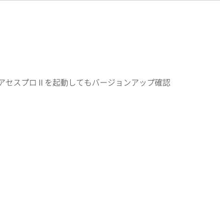
はアセスプロⅡを起動してもバージョンアップ確認