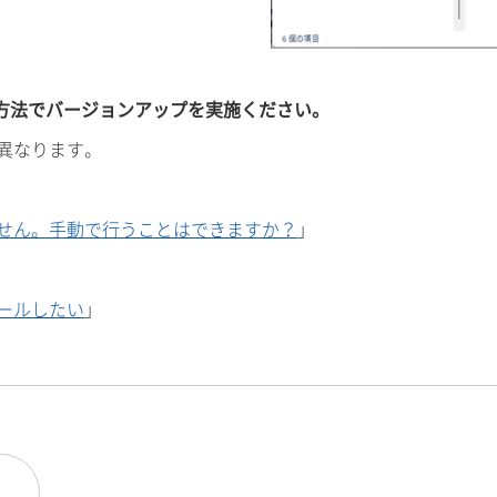
の方法でバージョンアップを実施ください。
異なります。
せん。手動で行うことはできますか？
」
ールしたい
」