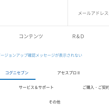
メールアドレス
検索
コグニビジョン
コンテンツ
Ｒ&Ｄ
バージョンアップ確認メッセージが表示されない
コグニセブン
アセスプロⅡ
サービス＆サポート
ご購入・ご契
その他