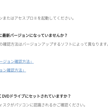
ブンまたはアセスプロⅡを起動してください。
既に最新バージョンになっていませんか？
の確認方法はバージョンアップするソフトによって異なります
ージョン確認方法」
ョン確認方法」
くDVDドライブにセットされていますか？
ディスクがパソコンに認識されるかご確認ください。