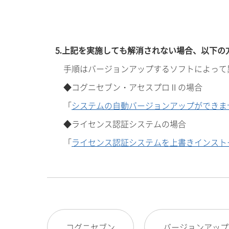
5.上記を実施しても解消されない場合、以下
手順はバージョンアップするソフトによって
◆コグニセブン・アセスプロⅡの場合
「
システムの自動バージョンアップができま
◆ライセンス認証システムの場合
「
ライセンス認証システムを上書きインスト
コグニセブン
バージョンアップ