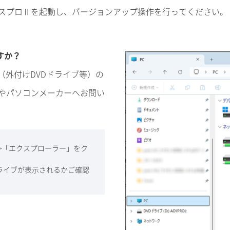
スプロⅡを起動し、バージョンアップ操作を行ってください。
すか？
（外付けDVDドライブ等）の
やパソコンメーカーへお問い
>「エクスプローラー」をク
ドライブが表示されるかご確認