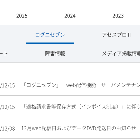
2025
2024
2023
コグニセブン
アセスプロⅡ
ート
障害情報
メディア掲載情
「コグニセブン」 web配信機能 サーバメンテナ
/12/15
「適格請求書等保存方式（インボイス制度）」に伴
/12/15
12月web配信日およびデータDVD発送日のお知らせ
/12/08