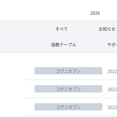
2026
すべて
お知らせ
指数テーブル
サポ
コグニセブン
2022
コグニセブン
2022
コグニセブン
2022