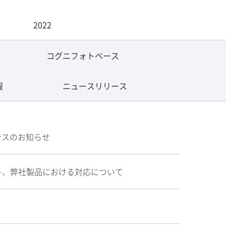
2022
コグニフォトベース
報
ニュースリリース
ンスのお知らせ
う、弊社製品における対応について