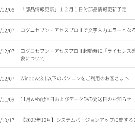
「部品情報更新」１２月１日付部品情報更新予定
/12/08
コグニセブン・アセスプロⅡで文字入力エラーとな
/12/07
コグニセブン・アセスプロⅡ起動時に「ライセンス
/12/07
象について
Windows8.1以下のパソコンをご利用のお客さまへ
/12/07
11月web配信日およびデータDVD発送日のお知らせ
/11/09
【2022年10月】システムバージョンアップに関する
/10/17