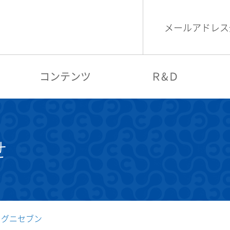
メールアドレス
検索
コグニビジョン
コンテンツ
Ｒ&Ｄ
せ
コグニセブン