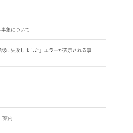
る事象について
確認に失敗しました」エラーが表示される事
ご案内