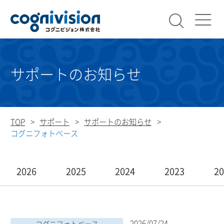
検索
コグニビ
サポートのお知らせ
TOP
サポート
サポートのお知らせ
コグニフォトベース
2026
2025
2024
2023
2
2026/07/24
コグニフォトベース