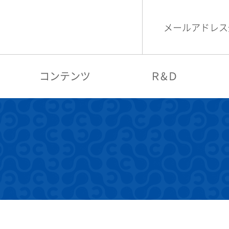
メールアドレス
検索
コグニビジョン
コンテンツ
Ｒ&Ｄ