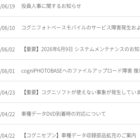
役員人事に関するお知らせ
/06/19
コグニフォトベースモバイルのサービス障害発生お
/06/10
【重要】2026年6月9日 システムメンテナンスの
/06/02
cogniPHOTOBASEへのファイルアップロード障害 
/06/01
【重要】コグニソフトが使えない事象が発生してい
/04/23
車種データDVD到着時の対応について
/04/22
【コグニセブン】車種データ収録部品拡充のご案内
/04/22