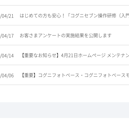
はじめての方も安心！「コグニセブン操作研修（入
/04/21
お客さまアンケートの実施結果を公開します
/04/17
【重要なお知らせ】4月21日ホームページ メンテナ
/04/14
【重要】コグニフォトベース・コグニフォトベースモ
/04/06