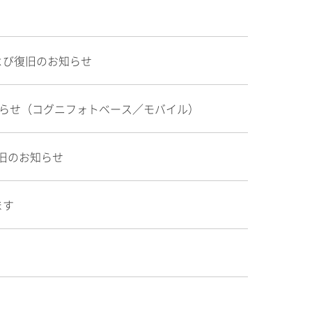
よび復旧のお知らせ
お知らせ（コグニフォトベース／モバイル）
復旧のお知らせ
ます