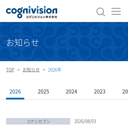
検索
コグニビ
お知らせ
TOP
お知らせ
2026年
2026
2025
2024
2023
2
2026/08/03
コグニセブン