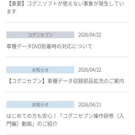
【重要】コグニソフトが使えない事象が発生してい
ます
2026/04/22
コグニセブン
車種データDVD到着時の対応について
2026/04/22
お知らせ
【コグニセブン】車種データ収録部品拡充のご案内
2026/04/21
お知らせ
はじめての方も安心！「コグニセブン操作研修（入
門編）動画」のご紹介